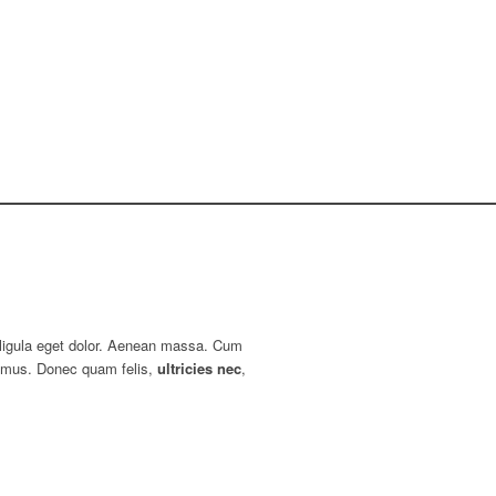
 ligula eget dolor. Aenean massa. Cum
s mus. Donec quam felis,
ultricies nec
,