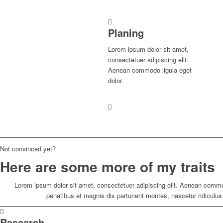
Planing
Lorem ipsum dolor sit amet,
consectetuer adipiscing elit.
Aenean commodo ligula eget
dolor.
Not convinced yet?
Here are some more of my traits
Lorem ipsum dolor sit amet, consectetuer adipiscing elit. Aenean comm
penatibus et magnis dis parturient montes, nascetur ridicul
Research