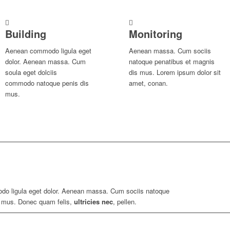
Building
Monitoring
Aenean commodo ligula eget
Aenean massa. Cum sociis
dolor. Aenean massa. Cum
natoque penatibus et magnis
soula eget dolciis
dis mus. Lorem ipsum dolor sit
commodo natoque penis dis
amet, conan.
mus.
odo ligula eget dolor. Aenean massa. Cum sociis natoque
us mus. Donec quam felis,
ultricies nec
, pellen.