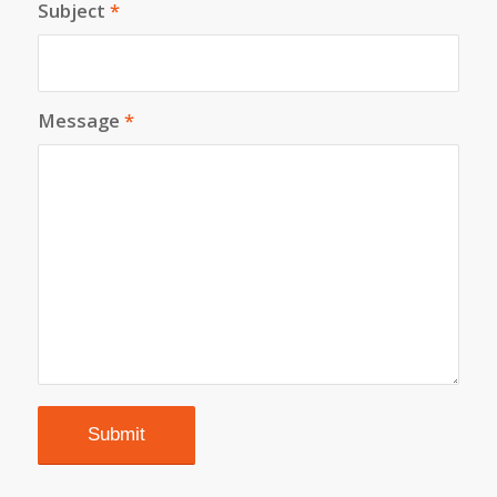
Subject
*
Message
*