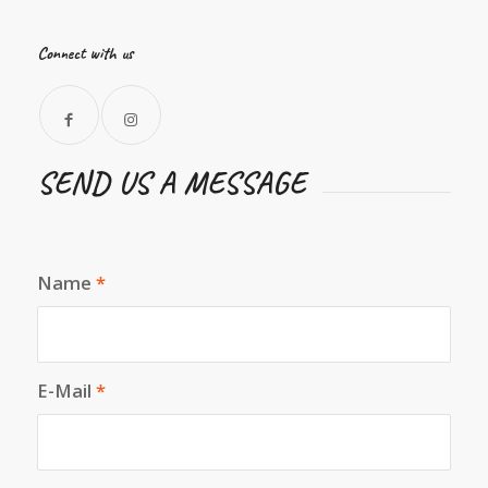
Connect with us
SEND US A MESSAGE
Name
*
E-Mail
*